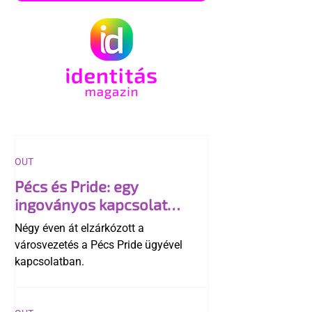
OUT
Pécs és Pride: egy
ingoványos kapcsolat
története
Négy éven át elzárkózott a
városvezetés a Pécs Pride ügyével
kapcsolatban.