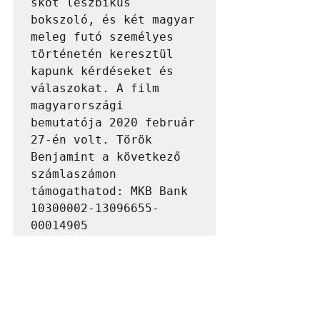
skót leszbikus 
bokszoló, és két magyar 
meleg futó személyes 
történetén keresztül 
kapunk kérdéseket és 
válaszokat. A film 
magyarországi 
bemutatója 2020 február 
27-én volt. Török 
Benjamint a következő 
számlaszámon 
támogathatod: MKB Bank 
10300002-13096655-
00014905