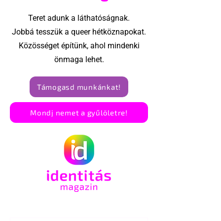
Teret adunk a láthatóságnak.
Jobbá tesszük a queer hétköznapokat.
Közösséget építünk, ahol mindenki
önmaga lehet.
Támogasd munkánkat!
Mondj nemet a gyűlöletre!