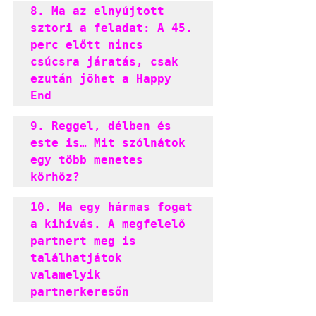
8. Ma az elnyújtott 
sztori a feladat: A 45. 
perc előtt nincs 
csúcsra járatás, csak 
ezután jöhet a Happy 
End
9. Reggel, délben és 
este is… Mit szólnátok 
egy több menetes 
körhöz?
10. Ma egy hármas fogat 
a kihívás. A megfelelő 
partnert meg is 
találhatjátok 
valamelyik 
partnerkeresőn