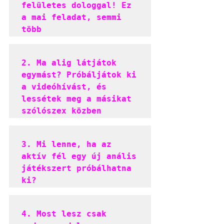
felületes dologgal! Ez 
a mai feladat, semmi 
több
2. Ma alig látjátok 
egymást? Próbáljátok ki 
a videóhívást, és 
lessétek meg a másikat 
szólószex közben
3. Mi lenne, ha az 
aktív fél egy új anális 
játékszert próbálhatna 
ki?
4. Most lesz csak 