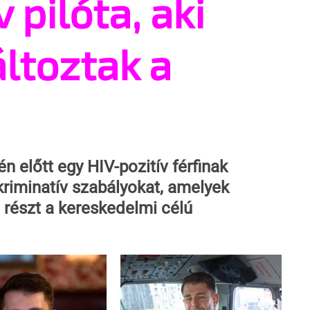
 pilóta, aki
ltoztak a
n előtt egy HIV-pozitív férfinak 
kriminatív szabályokat, amelyek 
részt a kereskedelmi célú 