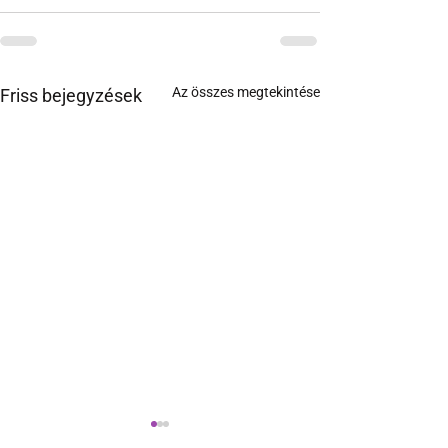
Az összes megtekintése
Friss bejegyzések