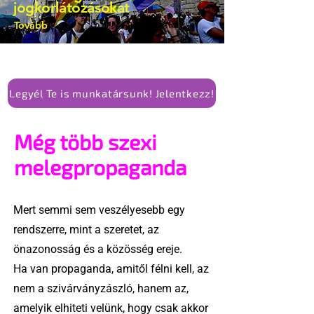
jogkorlátozásokat
Tovább
Legyél Te is munkatársunk! Jelentkezz!
Még több szexi
melegpropaganda
Mert semmi sem veszélyesebb egy
rendszerre, mint a szeretet, az
önazonosság és a közösség ereje.
Ha van propaganda, amitől félni kell, az
nem a szivárványzászló, hanem az,
amelyik elhiteti velünk, hogy csak akkor