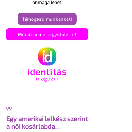
önmaga lehet.
Támogasd munkánkat!
Mondj nemet a gyűlöletre!
OUT
Egy amerikai lelkész szerint
a női kosárlabda