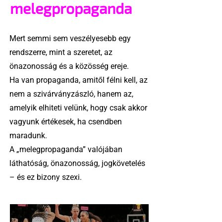
melegpropaganda
Mert semmi sem veszélyesebb egy
rendszerre, mint a szeretet, az
önazonosság és a közösség ereje.
Ha van propaganda, amitől félni kell, az
nem a szivárványzászló, hanem az,
amelyik elhiteti velünk, hogy csak akkor
vagyunk értékesek, ha csendben
maradunk.
A „melegpropaganda” valójában
láthatóság, önazonosság, jogkövetelés
– és ez bizony szexi.