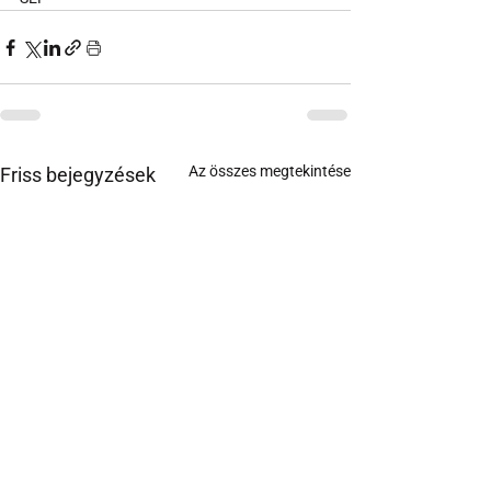
Az összes megtekintése
Friss bejegyzések