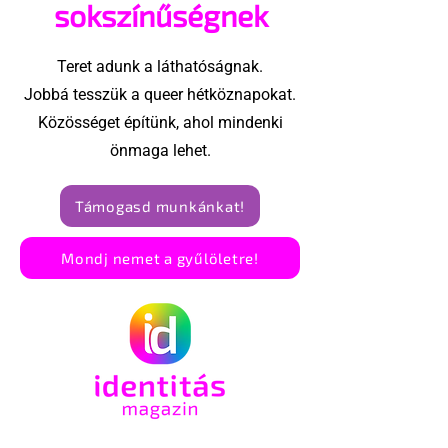
sokszínűségnek
Teret adunk a láthatóságnak.
Jobbá tesszük a queer hétköznapokat.
Közösséget építünk, ahol mindenki
önmaga lehet.
Támogasd munkánkat!
Mondj nemet a gyűlöletre!