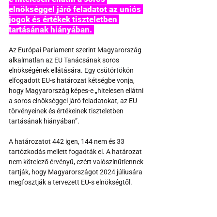
elnökséggel járó feladatot az uniós 
jogok és értékek tiszteletben 
tartásának hiányában. 
Az Európai Parlament szerint Magyarország 
alkalmatlan az EU Tanácsának soros 
elnökségének ellátására. Egy csütörtökön 
elfogadott EU-s határozat kétségbe vonja, 
hogy Magyarország képes-e „hitelesen ellátni 
a soros elnökséggel járó feladatokat, az EU 
törvényeinek és értékeinek tiszteletben 
tartásának hiányában”.
A határozatot 442 igen, 144 nem és 33 
tartózkodás mellett fogadták el. A határozat 
nem kötelező érvényű, ezért valószínűtlennek 
tartják, hogy Magyarországot 2024 júliusára 
megfosztják a tervezett EU-s elnökségtől.