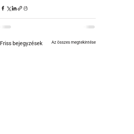
Az összes megtekintése
Friss bejegyzések