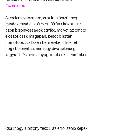
#szerelem
.
Szerelem, vonzalom, erotikus feszültség – 
mindez mindig is létezett férfiak között. Ez 
azon bizonyosságok egyike, melyet az ember 
először csak magában, később aztán 
homofóbokkal szembeni érvként hoz fel, 
hogy bizonyítsa: nem egy divatjelenség 
vagyunk, és nem a nyugat talált ki bennünket.
Csakhogy a bizonyítékok, az erről szóló képek 