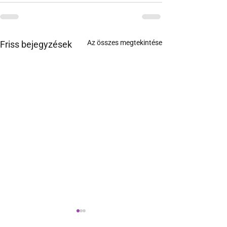
Az összes megtekintése
Friss bejegyzések