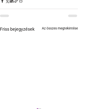
Az összes megtekintése
Friss bejegyzések