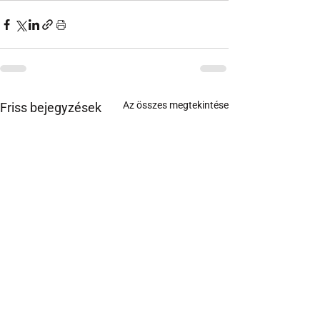
Az összes megtekintése
Friss bejegyzések