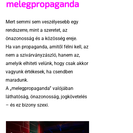
melegpropaganda
Mert semmi sem veszélyesebb egy
rendszerre, mint a szeretet, az
önazonosság és a közösség ereje.
Ha van propaganda, amitől félni kell, az
nem a szivárványzászló, hanem az,
amelyik elhiteti velünk, hogy csak akkor
vagyunk értékesek, ha csendben
maradunk.
A „melegpropaganda” valójában
láthatóság, önazonosság, jogkövetelés
– és ez bizony szexi.