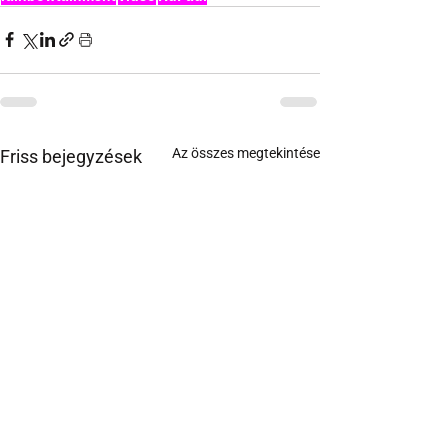
Az összes megtekintése
Friss bejegyzések