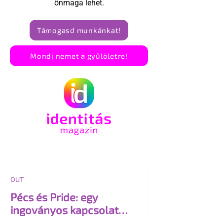
önmaga lehet.
Támogasd munkánkat!
Mondj nemet a gyűlöletre!
OUT
Pécs és Pride: egy
ingoványos kapcsolat