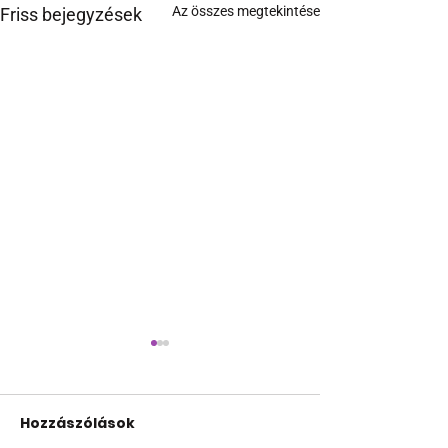
Az összes megtekintése
Friss bejegyzések
Hozzászólások