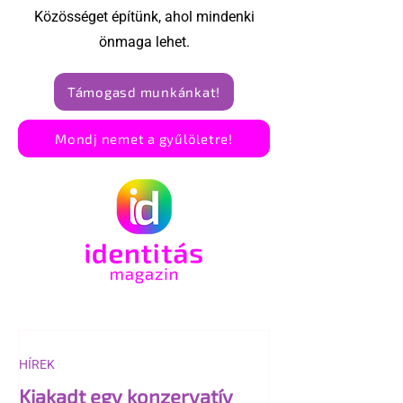
Közösséget építünk, ahol mindenki
önmaga lehet.
Támogasd munkánkat!
Mondj nemet a gyűlöletre!
HÍREK
Kiakadt egy konzervatív