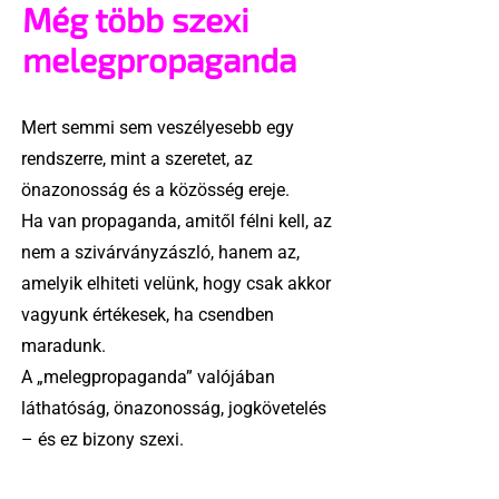
Még több szexi
melegpropaganda
Mert semmi sem veszélyesebb egy
rendszerre, mint a szeretet, az
önazonosság és a közösség ereje.
Ha van propaganda, amitől félni kell, az
nem a szivárványzászló, hanem az,
amelyik elhiteti velünk, hogy csak akkor
vagyunk értékesek, ha csendben
maradunk.
A „melegpropaganda” valójában
láthatóság, önazonosság, jogkövetelés
– és ez bizony szexi.