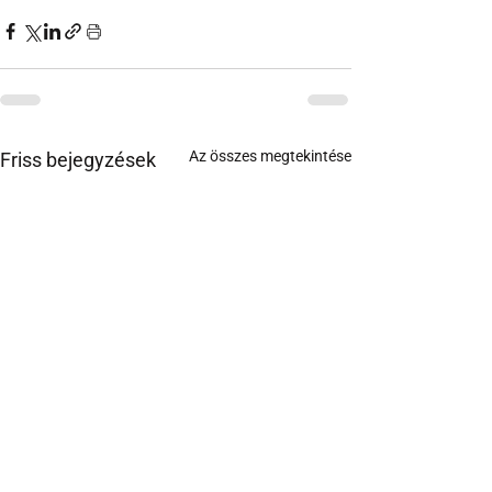
Az összes megtekintése
Friss bejegyzések