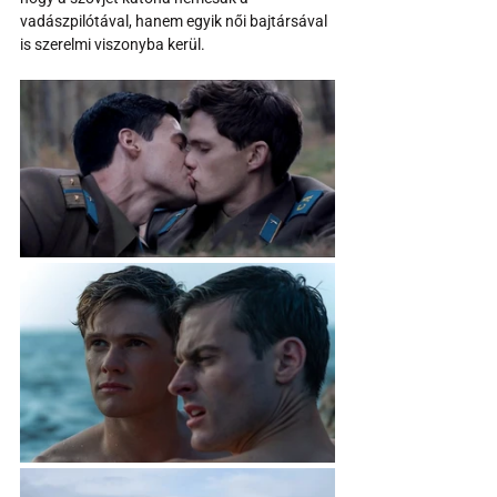
vadászpilótával, hanem egyik női bajtársával 
is szerelmi viszonyba kerül.