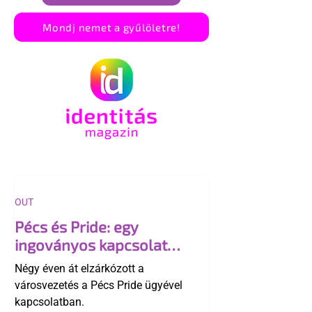
Mondj nemet a gyűlöletre!
OUT
Pécs és Pride: egy
ingoványos kapcsolat
története
Négy éven át elzárkózott a
városvezetés a Pécs Pride ügyével
kapcsolatban.