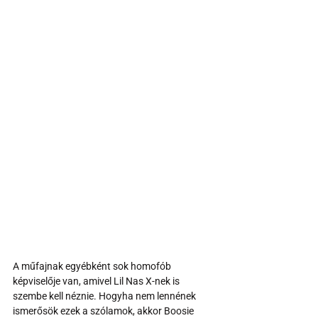
A műfajnak egyébként sok homofób 
képviselője van, amivel Lil Nas X-nek is 
szembe kell néznie. Hogyha nem lennének 
ismerősök ezek a szólamok, akkor Boosie 