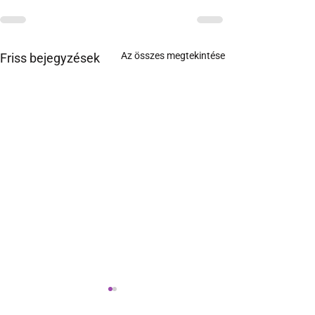
Az összes megtekintése
Friss bejegyzések