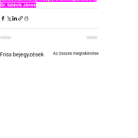
Dr. Szlávik János
Az összes megtekintése
Friss bejegyzések