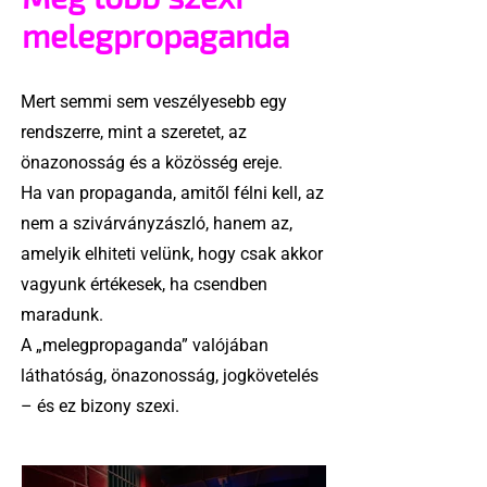
melegpropaganda
Mert semmi sem veszélyesebb egy
rendszerre, mint a szeretet, az
önazonosság és a közösség ereje.
Ha van propaganda, amitől félni kell, az
nem a szivárványzászló, hanem az,
amelyik elhiteti velünk, hogy csak akkor
vagyunk értékesek, ha csendben
maradunk.
A „melegpropaganda” valójában
láthatóság, önazonosság, jogkövetelés
– és ez bizony szexi.