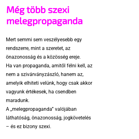
Még több szexi
melegpropaganda
Mert semmi sem veszélyesebb egy
rendszerre, mint a szeretet, az
önazonosság és a közösség ereje.
Ha van propaganda, amitől félni kell, az
nem a szivárványzászló, hanem az,
amelyik elhiteti velünk, hogy csak akkor
vagyunk értékesek, ha csendben
maradunk.
A „melegpropaganda” valójában
láthatóság, önazonosság, jogkövetelés
– és ez bizony szexi.