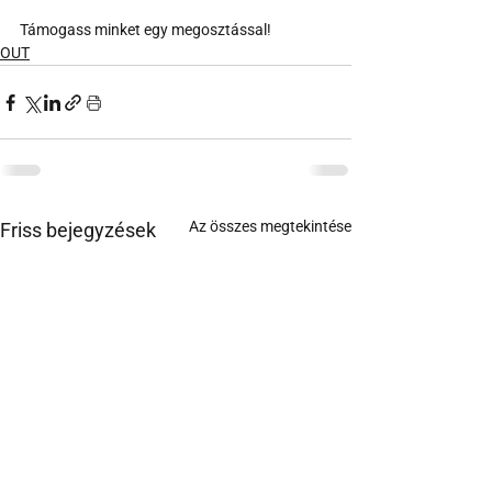
Támogass minket egy megosztással!
OUT
Az összes megtekintése
Friss bejegyzések