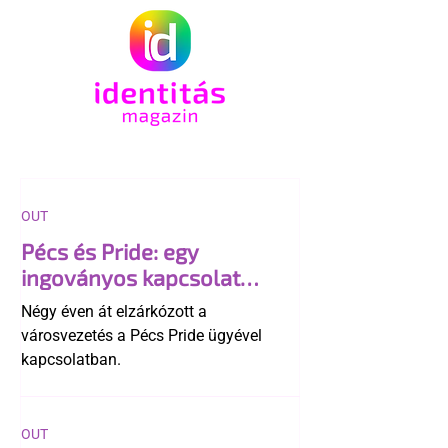
OUT
Pécs és Pride: egy
ingoványos kapcsolat
története
Négy éven át elzárkózott a
városvezetés a Pécs Pride ügyével
kapcsolatban.
OUT