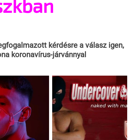
szkban
fogalmazott kérdésre a válasz igen, 
na koronavírus-járvánnyal 