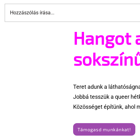
Hozzászólás írása...
Hangot 
A cruising alaprajza -
Jonathan B
Építészeti irányelvek a vágy
tér vissza
maximalizálására
sokszín
Teret adunk a láthatóságn
Jobbá tesszük a queer hét
Közösséget építünk, ahol 
Támogasd munkánkat!