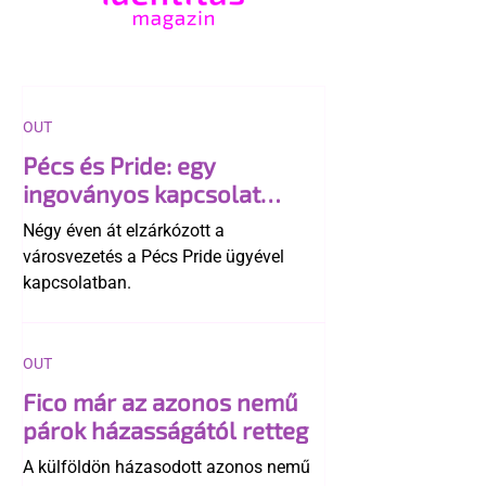
OUT
Pécs és Pride: egy
ingoványos kapcsolat
története
Négy éven át elzárkózott a
városvezetés a Pécs Pride ügyével
kapcsolatban.
OUT
Fico már az azonos nemű
párok házasságától retteg
A külföldön házasodott azonos nemű