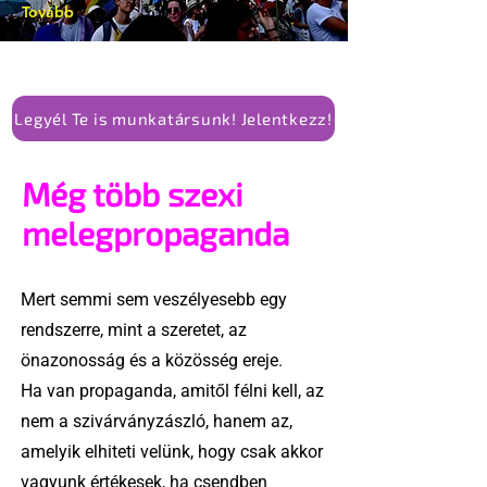
Tovább
Legyél Te is munkatársunk! Jelentkezz!
Még több szexi
melegpropaganda
Mert semmi sem veszélyesebb egy
rendszerre, mint a szeretet, az
önazonosság és a közösség ereje.
Ha van propaganda, amitől félni kell, az
nem a szivárványzászló, hanem az,
amelyik elhiteti velünk, hogy csak akkor
vagyunk értékesek, ha csendben