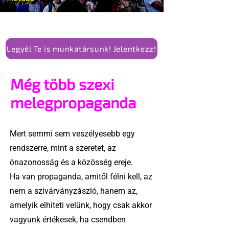
Legyél Te is munkatársunk! Jelentkezz!
Még több szexi
melegpropaganda
Mert semmi sem veszélyesebb egy
rendszerre, mint a szeretet, az
önazonosság és a közösség ereje.
Ha van propaganda, amitől félni kell, az
nem a szivárványzászló, hanem az,
amelyik elhiteti velünk, hogy csak akkor
vagyunk értékesek, ha csendben