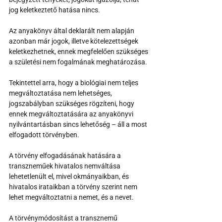
jog keletkeztető hatása nincs. 
Az anyakönyv által deklarált nem alapján 
azonban már jogok, illetve kötelezettségek 
keletkezhetnek, ennek megfelelően szükséges 
a születési nem fogalmának meghatározása.
Tekintettel arra, hogy a biológiai nem teljes 
megváltoztatása nem lehetséges, 
jogszabályban szükséges rögzíteni, hogy 
ennek megváltoztatására az anyakönyvi 
nyilvántartásban sincs lehetőség – áll a most 
elfogadott törvényben.
A törvény elfogadásának hatására a 
transzneműek hivatalos nemváltása 
lehetetlenült el, mivel okmányaikban, és 
hivatalos irataikban a törvény szerint nem 
lehet megváltoztatni a nemet, és a nevet.
A törvénymódosítást a transznemű 