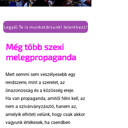
Legyél Te is munkatársunk! Jelentkezz!
Még több szexi
melegpropaganda
Mert semmi sem veszélyesebb egy
rendszerre, mint a szeretet, az
önazonosság és a közösség ereje.
Ha van propaganda, amitől félni kell, az
nem a szivárványzászló, hanem az,
amelyik elhiteti velünk, hogy csak akkor
vagyunk értékesek, ha csendben