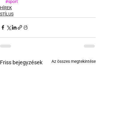
#sport
HÍREK
STÍLUS
Az összes megtekintése
Friss bejegyzések