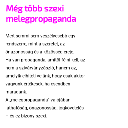
Még több szexi
melegpropaganda
Mert semmi sem veszélyesebb egy
rendszerre, mint a szeretet, az
önazonosság és a közösség ereje.
Ha van propaganda, amitől félni kell, az
nem a szivárványzászló, hanem az,
amelyik elhiteti velünk, hogy csak akkor
vagyunk értékesek, ha csendben
maradunk.
A „melegpropaganda” valójában
láthatóság, önazonosság, jogkövetelés
– és ez bizony szexi.