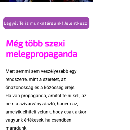
Legyél Te is munkatársunk! Jelentkezz!
Még több szexi
melegpropaganda
Mert semmi sem veszélyesebb egy
rendszerre, mint a szeretet, az
önazonosság és a közösség ereje.
Ha van propaganda, amitől félni kell, az
nem a szivárványzászló, hanem az,
amelyik elhiteti velünk, hogy csak akkor
vagyunk értékesek, ha csendben
maradunk.