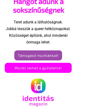
Hangot adunk a
sokszínűségnek
Teret adunk a láthatóságnak.
Jobbá tesszük a queer hétköznapokat.
Közösséget építünk, ahol mindenki
önmaga lehet.
Támogasd munkánkat!
Mondj nemet a gyűlöletre!