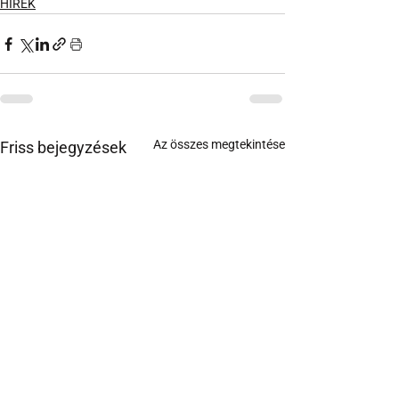
HÍREK
Az összes megtekintése
Friss bejegyzések