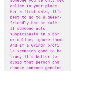
someone you’ve only met 
online to your place. 
For a first date, it’s 
best to go to a queer-
friendly bar or café. 
If someone acts 
suspiciously in a bar 
or online, ignore them. 
And if a Grindr profi 
le seemstoo good to be 
true, it’s better to 
avoid that person and 
choose someone genuine.