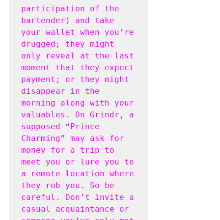
participation of the 
bartender) and take 
your wallet when you’re 
drugged; they might 
only reveal at the last 
moment that they expect 
payment; or they might 
disappear in the 
morning along with your 
valuables. On Grindr, a 
supposed “Prince 
Charming” may ask for 
money for a trip to 
meet you or lure you to 
a remote location where 
they rob you. So be 
careful. Don’t invite a 
casual acquaintance or 