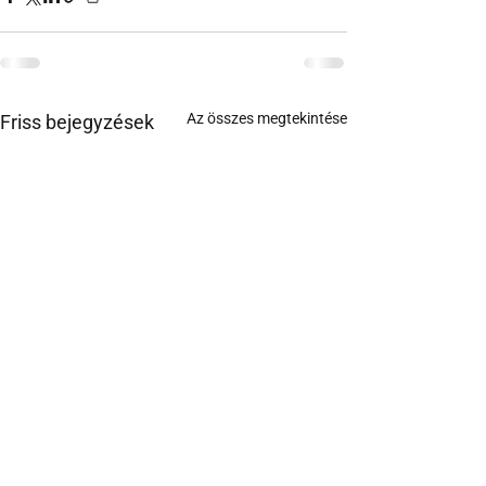
Az összes megtekintése
Friss bejegyzések