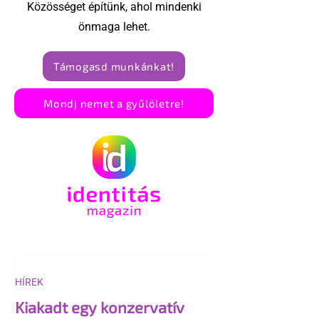
Közösséget építünk, ahol mindenki
önmaga lehet.
Támogasd munkánkat!
Mondj nemet a gyűlöletre!
HÍREK
Kiakadt egy konzervatív