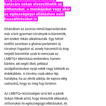
hatására sokan elveszíthetik az 
otthonukat, a munkájukat vagy akár 
az egészségügyi ellátáshoz való 
hozzáférésüket is 
Ghánában az azonos nemű kapcsolatokat 
már a brit gyarmati törvények is büntették, 
ám ezeket ritkán alkalmazták. Egy héttel 
ezelőtt azonban a ghánai parlament új 
törvényt fogadott el, amely háromtól tíz évig 
terjedő büntetést szab ki nemcsak az 
LMBTQ+ identitású emberekre, hanem 
bárkire, aki segíti őket, például 
szolgáltatásokat nyújt nekik vagy lobbizik az 
érdekükben. A törvény csak akkor lép 
hatályba, ha az elnök aláírja, de sajnos elég 
valószínű, hogy ez meg fog történni.
Az LMBTQ+ közösségen úrrá lett a pánik. 
Sokan félnek attól, hogy elveszítik állásukat, 
otthonukat és egészségügyi ellátásukat, és 