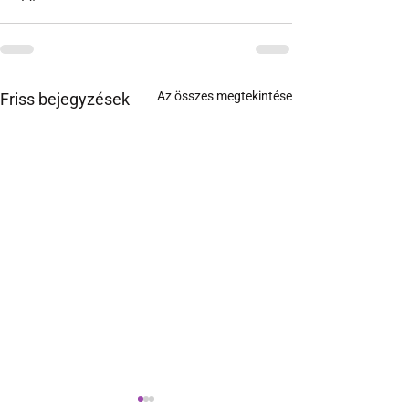
Az összes megtekintése
Friss bejegyzések