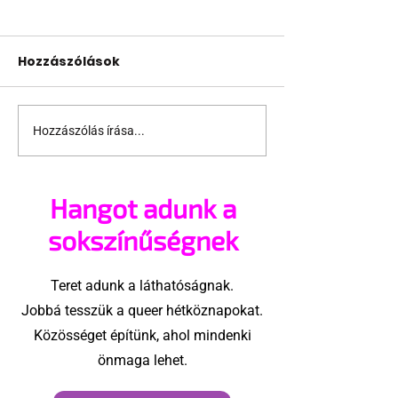
Hozzászólások
Hozzászólás írása...
Támogathatsz és
Egy HIV-mege
ajánlhatsz: Te is részt
szóló reklám
vehetsz a Pécs Pride
ki egy konzer
Hangot adunk a
megvalósításában
csoport az Eg
Államokban
sokszínűségnek
Teret adunk a láthatóságnak.
Jobbá tesszük a queer hétköznapokat.
Közösséget építünk, ahol mindenki
önmaga lehet.