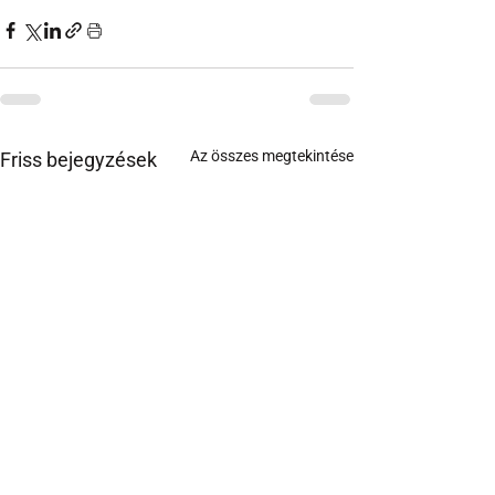
Az összes megtekintése
Friss bejegyzések