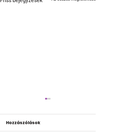
Friss bejegyzések
Hozzászólások