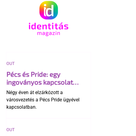
OUT
Pécs és Pride: egy
ingoványos kapcsolat
története
Négy éven át elzárkózott a
városvezetés a Pécs Pride ügyével
kapcsolatban.
OUT