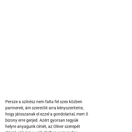
Persze a színész nem falta fel szex közben 
partnereit, ám szeretőit arra kényszerítette, 
hogy játsszanak el ezzel a gondolattal, mert ő 
bizony erre gerjed. Azért gyorsan tegyük 
helyre anyagunk címét, az Oliver szerepét 