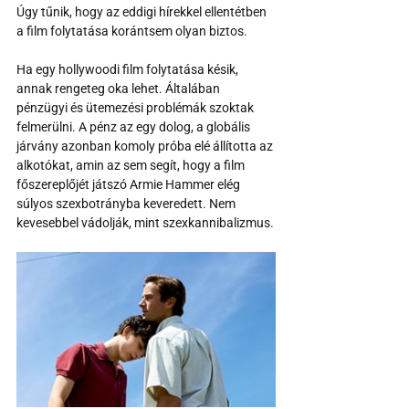
Úgy tűnik, hogy az eddigi hírekkel ellentétben 
a film folytatása korántsem olyan biztos.
Ha egy hollywoodi film folytatása késik, 
annak rengeteg oka lehet. Általában 
pénzügyi és ütemezési problémák szoktak 
felmerülni. A pénz az egy dolog, a globális 
járvány azonban komoly próba elé állította az 
alkotókat, amin az sem segít, hogy a film 
főszereplőjét játszó Armie Hammer elég 
súlyos szexbotrányba keveredett. Nem 
kevesebbel vádolják, mint szexkannibalizmus.