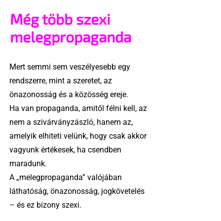
Még több szexi
melegpropaganda
Mert semmi sem veszélyesebb egy
rendszerre, mint a szeretet, az
önazonosság és a közösség ereje.
Ha van propaganda, amitől félni kell, az
nem a szivárványzászló, hanem az,
amelyik elhiteti velünk, hogy csak akkor
vagyunk értékesek, ha csendben
maradunk.
A „melegpropaganda” valójában
láthatóság, önazonosság, jogkövetelés
– és ez bizony szexi.