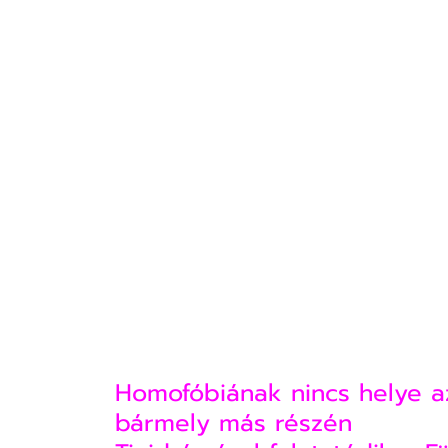
Homofóbiának nincs helye a
bármely más részén