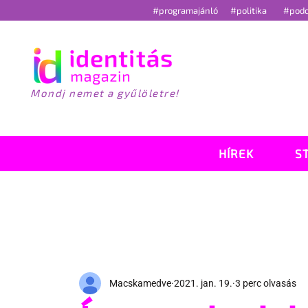
#programajánló
#politika
#pod
Mondj nemet a gyűlöletre!
HÍREK
S
Macskamedve
2021. jan. 19.
3 perc olvasás