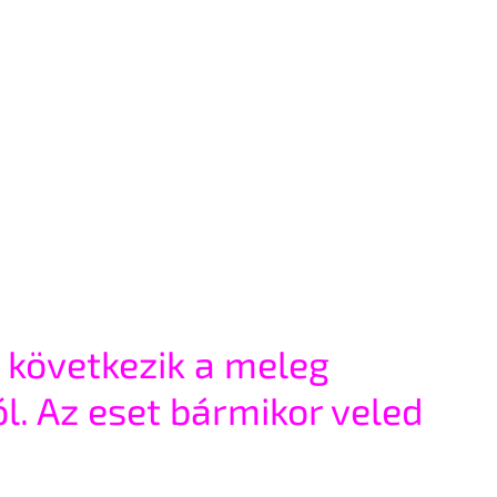
 következik a meleg 
l. Az eset bármikor veled 