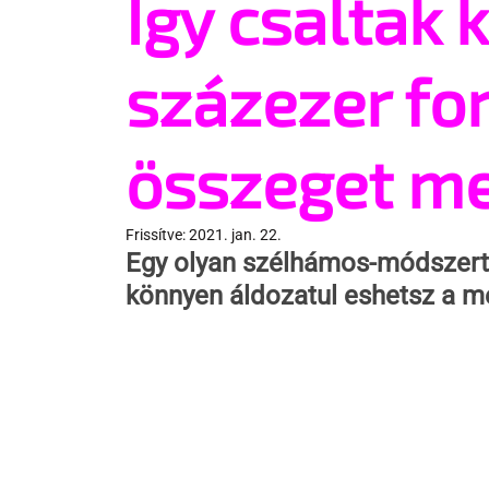
Így csaltak k
százezer for
összeget me
Frissítve:
2021. jan. 22.
Egy olyan szélhámos-módszert 
könnyen áldozatul eshetsz a me