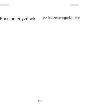
Az összes megtekintése
Friss bejegyzések