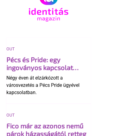
OUT
Pécs és Pride: egy
ingoványos kapcsolat
története
Négy éven át elzárkózott a
városvezetés a Pécs Pride ügyével
kapcsolatban.
OUT
Fico már az azonos nemű
párok házasságától retteg