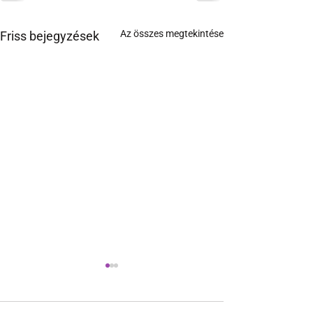
Az összes megtekintése
Friss bejegyzések