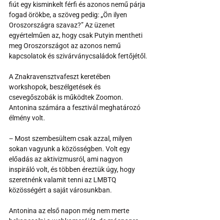
fiút egy kisminkelt férfi és azonos nemű párja 
fogad örökbe, a szöveg pedig: „Ön ilyen 
Oroszországra szavaz?” Az üzenet 
egyértelműen az, hogy csak Putyin mentheti 
meg Oroszországot az azonos nemű 
kapcsolatok és szivárványcsaládok fertőjétől.
A Znakravensztvafeszt keretében 
workshopok, beszélgetések és 
csevegőszobák is működtek Zoomon. 
Antonina számára a fesztivál meghatározó 
élmény volt.
– Most szembesültem csak azzal, milyen 
sokan vagyunk a közösségben. Volt egy 
előadás az aktivizmusról, ami nagyon 
inspiráló volt, és többen éreztük úgy, hogy 
szeretnénk valamit tenni az LMBTQ 
közösségért a saját városunkban.
Antonina az első napon még nem merte 