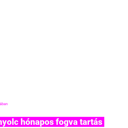
rában