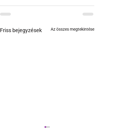
Az összes megtekintése
Friss bejegyzések