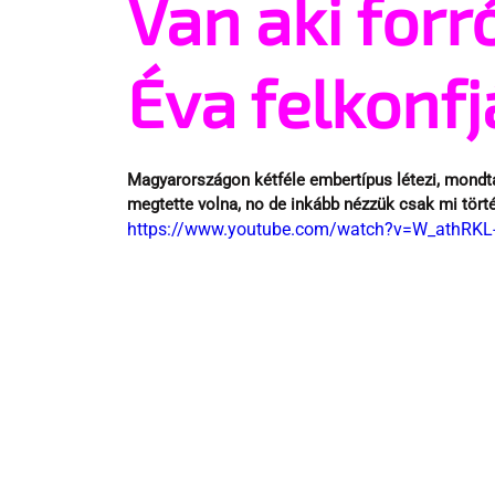
Van aki forr
Éva felkonfj
Magyarországon kétféle embertípus létezi, mondt
megtette volna, no de inkább nézzük csak mi törté
https://www.youtube.com/watch?v=W_athRKL