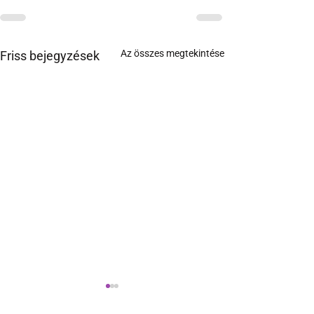
Az összes megtekintése
Friss bejegyzések