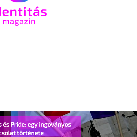
 és Pride: egy ingoványos
csolat története