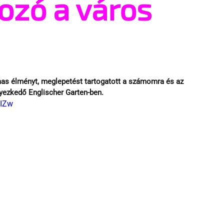
ozó a város
mas élményt, meglepetést tartogatott a számomra és az 
lyezkedő Englischer Garten-ben.
EIZw