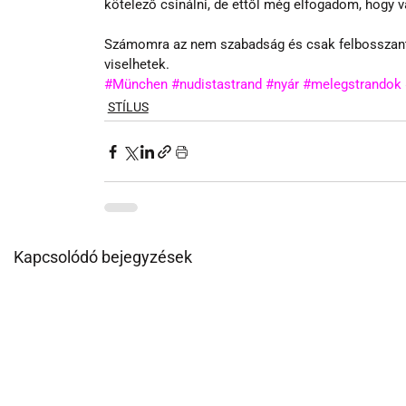
kötelező csinálni, de ettől még elfogadom, hogy v
Számomra az nem szabadság és csak felbosszant, 
viselhetek.
#München
#nudistastrand
#nyár
#melegstrandok
STÍLUS
Kapcsolódó bejegyzések