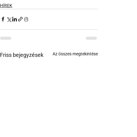
HÍREK
Az összes megtekintése
Friss bejegyzések