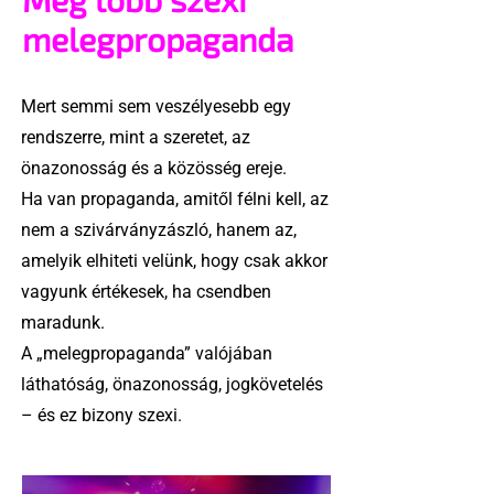
melegpropaganda
Mert semmi sem veszélyesebb egy
rendszerre, mint a szeretet, az
önazonosság és a közösség ereje.
Ha van propaganda, amitől félni kell, az
nem a szivárványzászló, hanem az,
amelyik elhiteti velünk, hogy csak akkor
vagyunk értékesek, ha csendben
maradunk.
A „melegpropaganda” valójában
láthatóság, önazonosság, jogkövetelés
– és ez bizony szexi.