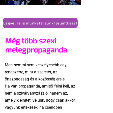
Legyél Te is munkatársunk! Jelentkezz!
Még több szexi
melegpropaganda
Mert semmi sem veszélyesebb egy
rendszerre, mint a szeretet, az
önazonosság és a közösség ereje.
Ha van propaganda, amitől félni kell, az
nem a szivárványzászló, hanem az,
amelyik elhiteti velünk, hogy csak akkor
vagyunk értékesek, ha csendben