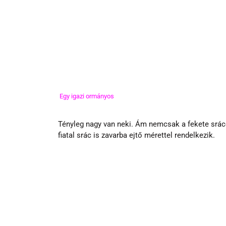
 Egy igazi ormányos
Tényleg nagy van neki. Ám nemcsak a fekete srác
fiatal srác is zavarba ejtő mérettel rendelkezik.