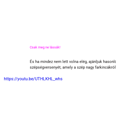
Csak meg ne lássák!
És ha mindez nem lett volna elég, ajánljuk hasonl
szépségversenyét, amely a szép nagy farkincákról 
https://youtu.be/UTHLKHL_whs