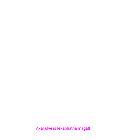
Akár ülve is lekaphatná magát! 