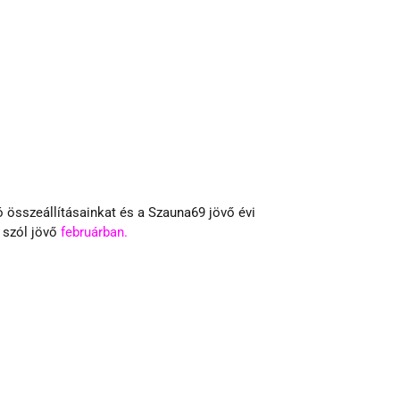
ó összeállításainkat és a Szauna69 jövő évi 
szól jövő 
februárban.