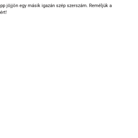
épp jöjjön egy másik igazán szép szerszám. Reméljük a 
ért!