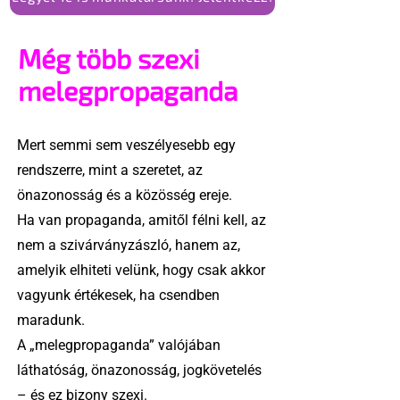
Még több szexi
melegpropaganda
Mert semmi sem veszélyesebb egy
rendszerre, mint a szeretet, az
önazonosság és a közösség ereje.
Ha van propaganda, amitől félni kell, az
nem a szivárványzászló, hanem az,
amelyik elhiteti velünk, hogy csak akkor
vagyunk értékesek, ha csendben
maradunk.
A „melegpropaganda” valójában
láthatóság, önazonosság, jogkövetelés
– és ez bizony szexi.