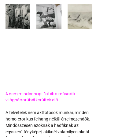
A nem mindennapi fotók a második 
világháborúból kerültek elő
A felvételek nem aktfotósok munkái, minden 
homo-erotikus felhang nélkül értelmezendők. 
Mindösszesen azoknak a hadfiknak az 
egyszerű fényképei, akiknél valamilyen oknál 