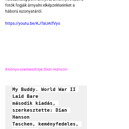
fotók fogják árnyalni elképzeléseinket a 
háború iszonyatáról.
https://youtu.be/KJTaUAtfVyo
A könyv szerkesztője, Dian Hanson
My Buddy. World War II 
Laid Bare

második kiadás, 
szerkesztette: Dian 
Hanson

Taschen, keményfedeles, 