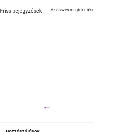
Az összes megtekintése
Friss bejegyzések
Hozzászólások