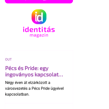
OUT
Pécs és Pride: egy
ingoványos kapcsolat
története
Négy éven át elzárkózott a
városvezetés a Pécs Pride ügyével
kapcsolatban.