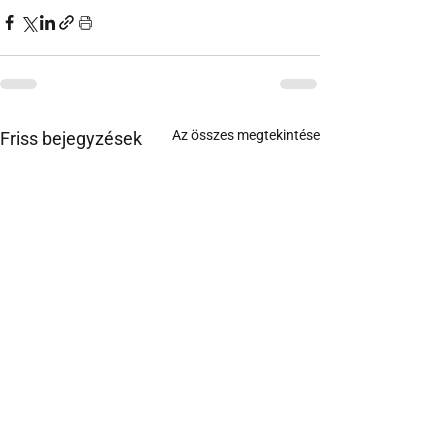
Az összes megtekintése
Friss bejegyzések